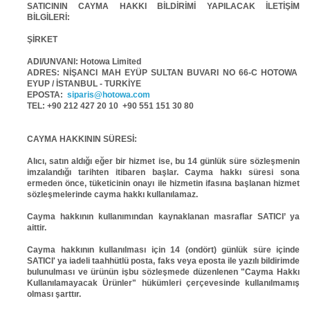
SATICININ CAYMA HAKKI BİLDİRİMİ YAPILACAK İLETİŞİM
BİLGİLERİ:
ŞİRKET
ADI/UNVANI: Hotowa Limited
ADRES: NİŞANCI MAH EYÜP SULTAN BUVARI NO 66-C HOTOWA
EYUP / İSTANBUL - TURKİYE
EPOSTA:
siparis@hotowa.com
TEL: +90 212 427 20 10 +90 551 151 30 80
CAYMA HAKKININ SÜRESİ:
Alıcı, satın aldığı eğer bir hizmet ise, bu 14 günlük süre sözleşmenin
imzalandığı tarihten itibaren başlar. Cayma hakkı süresi sona
ermeden önce, tüketicinin onayı ile hizmetin ifasına başlanan hizmet
sözleşmelerinde cayma hakkı kullanılamaz.
Cayma hakkının kullanımından kaynaklanan masraflar SATICI’ ya
aittir.
Cayma hakkının kullanılması için 14 (ondört) günlük süre içinde
SATICI' ya iadeli taahhütlü posta, faks veya eposta ile yazılı bildirimde
bulunulması ve ürünün işbu sözleşmede düzenlenen "Cayma Hakkı
Kullanılamayacak Ürünler" hükümleri çerçevesinde kullanılmamış
olması şarttır.