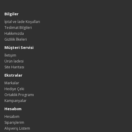
Bilgiler
İptal ve İade Koşulları
Teslimat Bilgileri
Hakkımızda
Gizlilik İlkeleri
Müşteri Servisi
İletişim
Ürün İadesi
Site Haritası
Ekstralar
Markalar
Hediye Çeki
Ortaklık Programı
Kampanyalar
Hesabım
Hesabım
Siparişlerim
Alışveriş Listem