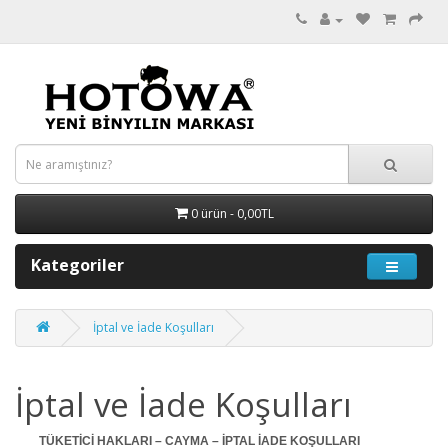
0 ürün - 0,00TL
Kategoriler
İptal ve İade Koşulları
İptal ve İade Koşulları
TÜKETİCİ HAKLARI – CAYMA – İPTAL İADE KOŞULLARI