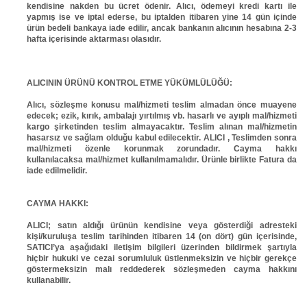
kendisine nakden bu ücret ödenir. Alıcı, ödemeyi kredi kartı ile
yapmış ise ve iptal ederse, bu iptalden itibaren yine 14 gün içinde
ürün bedeli bankaya iade edilir, ancak bankanın alıcının hesabına 2-3
hafta içerisinde aktarması olasıdır.
ALICININ ÜRÜNÜ KONTROL ETME YÜKÜMLÜLÜĞÜ:
Alıcı, sözleşme konusu mal/hizmeti teslim almadan önce muayene
edecek; ezik, kırık, ambalajı yırtılmış vb. hasarlı ve ayıplı mal/hizmeti
kargo şirketinden teslim almayacaktır. Teslim alınan mal/hizmetin
hasarsız ve sağlam olduğu kabul edilecektir. ALICI , Teslimden sonra
mal/hizmeti özenle korunmak zorundadır. Cayma hakkı
kullanılacaksa mal/hizmet kullanılmamalıdır. Ürünle birlikte Fatura da
iade edilmelidir.
CAYMA HAKKI:
ALICI; satın aldığı ürünün kendisine veya gösterdiği adresteki
kişi/kuruluşa teslim tarihinden itibaren 14 (on dört) gün içerisinde,
SATICI’ya aşağıdaki iletişim bilgileri üzerinden bildirmek şartıyla
hiçbir hukuki ve cezai sorumluluk üstlenmeksizin ve hiçbir gerekçe
göstermeksizin malı reddederek sözleşmeden cayma hakkını
kullanabilir.